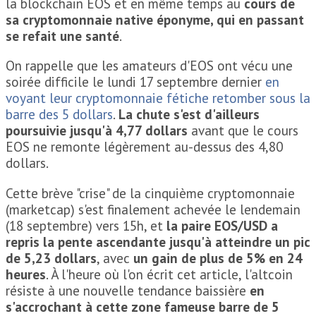
la blockchain EOS et en même temps au
cours de
sa cryptomonnaie native éponyme, qui en passant
se refait une santé
.
On rappelle que les amateurs d'EOS ont vécu une
soirée difficile le lundi 17 septembre dernier
en
voyant leur cryptomonnaie fétiche retomber sous la
barre des 5 dollars
.
La chute s'est d'ailleurs
poursuivie jusqu'à 4,77 dollars
avant que le cours
EOS ne remonte légèrement au-dessus des 4,80
dollars.
Cette brève "crise" de la cinquième cryptomonnaie
(marketcap) s'est finalement achevée le lendemain
(18 septembre) vers 15h, et
la paire EOS/USD a
repris la pente ascendante jusqu'à atteindre un pic
de 5,23 dollars
, avec
un gain de plus de 5% en 24
heures
. À l'heure où l'on écrit cet article, l'altcoin
résiste à une nouvelle tendance baissière
en
s'accrochant à cette zone fameuse barre de 5