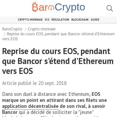
CRYPTO MONNAIE
ICO
RÉGULATION
BLOCKCHAIN
GUIDE
BaroCrypto
Crypto monnaie
Reprise du cours EOS, pendant que Bancor s'étend d'Ethereum
vers EOS
Reprise du cours EOS, pendant
que Bancor s'étend d'Ethereum
vers EOS
Article publié le 20 sept. 2018
Dans son duel à distance avec Ethereum,
EOS
marque un point en attirant dans ses filets une
application décentralisée
de son rival, à savoir
Bancor
qui a décidé de solliciter la "jeune"