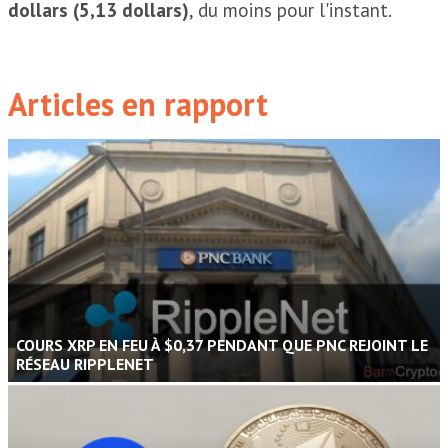
dollars (5,13 dollars)
, du moins pour l'instant.
Articles en rapport
COURS XRP EN FEU À $0,37 PENDANT QUE PNC REJOINT LE
RÉSEAU RIPPLENET