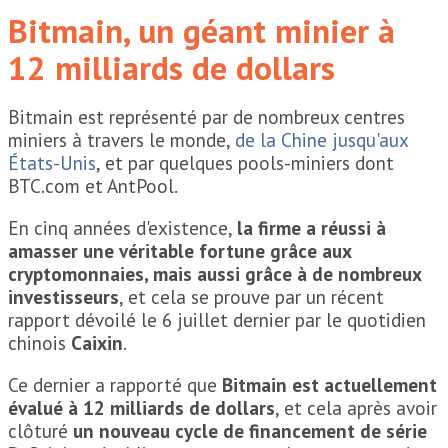
Bitmain, un géant minier à
12 milliards de dollars
Bitmain est représenté par de nombreux centres
miniers à travers le monde,
de la Chine jusqu'aux
États-Unis
, et par quelques pools-miniers dont
BTC.com et AntPool.
En cinq années d'existence,
la firme a réussi à
amasser une véritable fortune grâce aux
cryptomonnaies, mais aussi grâce à de nombreux
investisseurs
, et cela se prouve par un récent
rapport dévoilé le 6 juillet dernier par le quotidien
chinois
Caixin
.
Ce dernier a rapporté que
Bitmain est actuellement
évalué à 12 milliards de dollars
, et cela après avoir
clôturé
un nouveau cycle de financement de série