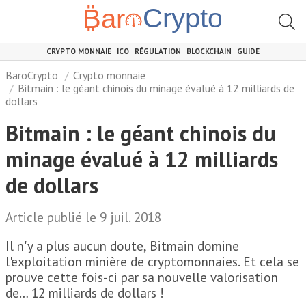
CRYPTO MONNAIE
ICO
RÉGULATION
BLOCKCHAIN
GUIDE
BaroCrypto
Crypto monnaie
Bitmain : le géant chinois du minage évalué à 12 milliards de
dollars
Bitmain : le géant chinois du
minage évalué à 12 milliards
de dollars
Article publié le 9 juil. 2018
Il n'y a plus aucun doute, Bitmain domine
l'exploitation minière de cryptomonnaies. Et cela se
prouve cette fois-ci par sa nouvelle valorisation
de… 12 milliards de dollars !