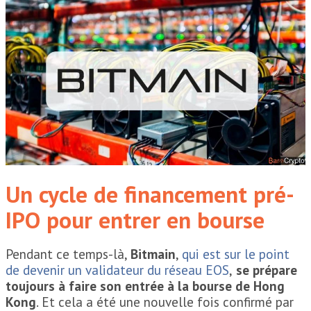
Un cycle de financement pré-
IPO pour entrer en bourse
Pendant ce temps-là,
Bitmain
,
qui est sur le point
de devenir un validateur du réseau EOS
,
se prépare
toujours à faire son entrée à la bourse de Hong
Kong
. Et cela a été une nouvelle fois confirmé par