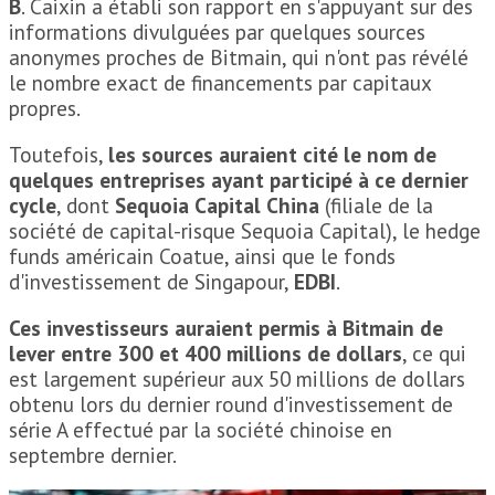
B
. Caixin a établi son rapport en s'appuyant sur des
informations divulguées par quelques sources
anonymes proches de Bitmain, qui n'ont pas révélé
le nombre exact de financements par capitaux
propres.
Toutefois,
les sources auraient cité le nom de
quelques entreprises ayant participé à ce dernier
cycle
, dont
Sequoia Capital China
(filiale de la
société de capital-risque Sequoia Capital), le hedge
funds américain Coatue, ainsi que le fonds
d'investissement de Singapour,
EDBI
.
Ces investisseurs auraient permis à Bitmain de
lever entre 300 et 400 millions de dollars
, ce qui
est largement supérieur aux 50 millions de dollars
obtenu lors du dernier round d'investissement de
série A effectué par la société chinoise en
septembre dernier.