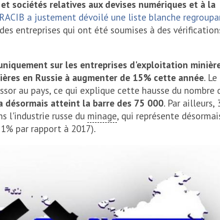
 et sociétés relatives aux devises numériques et à la
 RACIB a justement dévoilé une liste blanche regroupa
 des entreprises qui ont été soumises à des vérification
uniquement sur les entreprises d'exploitation minière
nières en Russie à augmenter de 15% cette année
. Le
essor au pays, ce qui explique cette hausse du nombre 
a désormais atteint la barre des 75 000
. Par ailleurs,
s l'industrie russe du
minage
, qui représente désorma
 1% par rapport à 2017).