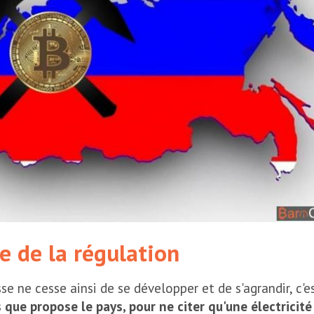
te de la régulation
sse ne cesse ainsi de se développer et de s'agrandir, c'e
que propose le pays, pour ne citer qu'une électricité