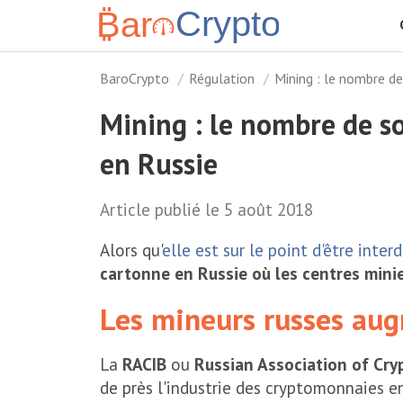
BaroCrypto
Régulation
Mining : le nombre d
Mining : le nombre de s
en Russie
Article publié le 5 août 2018
Alors qu'
elle est sur le point d'être inter
cartonne en Russie où les centres mi
Les mineurs russes au
La
RACIB
ou
Russian Association of Cry
de près l'industrie des cryptomonnaies en