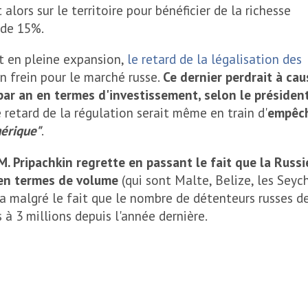
 alors sur le territoire pour bénéficier de la richesse
 de 15%.
t en pleine expansion,
le retard de la légalisation des
n frein pour le marché russe.
Ce dernier perdrait à ca
 par an en termes d'investissement, selon le président
ce retard de la régulation serait même en train d'
empêch
mérique"
.
M. Pripachkin regrette en passant le fait que la Russi
 en termes de volume
(qui sont Malte, Belize, les Seych
la malgré le fait que le nombre de détenteurs russes d
à 3 millions depuis l'année dernière.