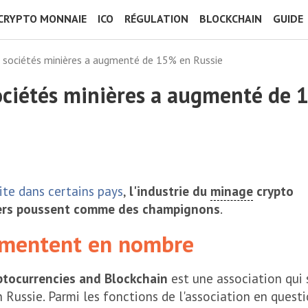
CRYPTO MONNAIE
ICO
RÉGULATION
BLOCKCHAIN
GUIDE
e sociétés minières a augmenté de 15% en Russie
ociétés minières a augmenté de
dite dans certains pays
,
l'industrie du
minage
crypto
niers poussent comme des champignons
.
gmentent en nombre
ptocurrencies and Blockchain
est une association qui 
 Russie. Parmi les fonctions de l'association en questi